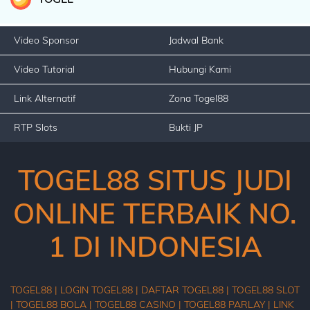
Video Sponsor
Jadwal Bank
Video Tutorial
Hubungi Kami
Link Alternatif
Zona Togel88
RTP Slots
Bukti JP
TOGEL88 SITUS JUDI
ONLINE TERBAIK NO.
1 DI INDONESIA
TOGEL88 |
LOGIN TOGEL88 |
DAFTAR TOGEL88 |
TOGEL88 SLOT
|
TOGEL88 BOLA |
TOGEL88 CASINO |
TOGEL88 PARLAY |
LINK