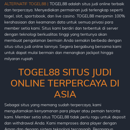
ALTERNATIF TOGEL88 |
TOGEL88 adalah situs judi online terbaik
dan terpercaya. Menyediakan permainan judi terlengkap seperti
togel, slot, sportsbook, dan live casino. TOGEL88 menjamin 100%
kerahasiaan dan keamanan data untuk semua privasi para
member setia kami. Situs kami berdiri dan terbentuk di server
dengan teknologi berkualitas tinggi yang tentunya akan
membuat pengalaman bermain Anda semakin berbeda dengan
situs-situs judi online lainnya. Segera bergabung bersama kami
untuk dapat mulai bermain dan menangkan jackpot hingga
milyaran rupiah
TOGEL88 SITUS JUDI
ONLINE TERPERCAYA DI
ASIA
Sebagai situs yang memang sudah terpercaya, kami
mengutamakan kenyamanan para player atau pemain tercinta
kami. Member setia situs TOGEL88 tidak perlu ragu untuk deposit
dan withdrawal Anda. Kami memproses dana player dengan
Aman dan dengan sistem teknologi tercanggih. Berapapun