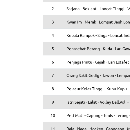
2
Sarjana - Bekicot - Loncat Tinggi -
3
Kwan Im - Merak - Lompat Jauh,Lonc
4
Kepala Rampok - Singa - Loncat Ind
5
Penasehat Perang - Kuda - Lari Ga
6
Penjaga Pintu - Gajah - Lari Estafet
7
Orang Sakit Gudig - Tawon - Lempa
8
Pelacur Kelas Tinggi - Kupu-Kupu - 
9
Istri Sejati - Lalat - Volley Ball,Voli
10
Peti Mati - Capung - Tenis - Teron
11
Raja - Naga - Hockey - Ganggang - M