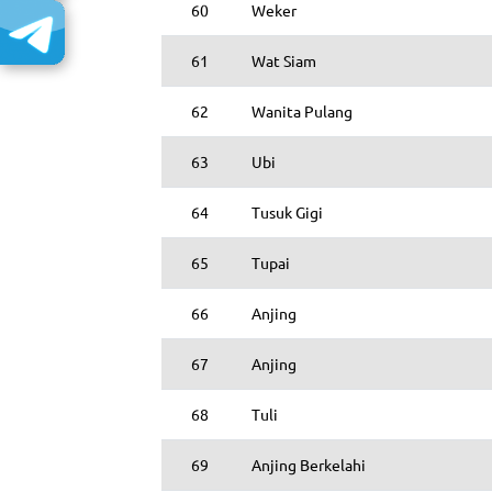
60
Weker
61
Wat Siam
62
Wanita Pulang
63
Ubi
64
Tusuk Gigi
65
Tupai
66
Anjing
67
Anjing
68
Tuli
69
Anjing Berkelahi