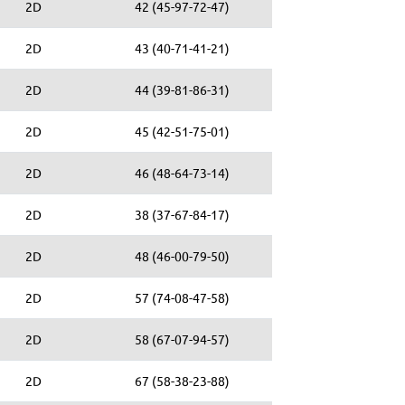
2D
42 (45-97-72-47)
2D
43 (40-71-41-21)
2D
44 (39-81-86-31)
2D
45 (42-51-75-01)
2D
46 (48-64-73-14)
2D
38 (37-67-84-17)
2D
48 (46-00-79-50)
2D
57 (74-08-47-58)
2D
58 (67-07-94-57)
2D
67 (58-38-23-88)